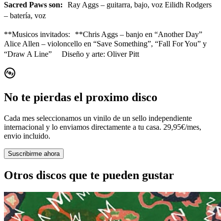
Sacred Paws son:
Ray Aggs – guitarra, bajo, voz Eilidh Rodgers
– batería, voz
**Musicos invitados: **Chris Aggs – banjo en “Another Day”
Alice Allen – violoncello en “Save Something”, “Fall For You” y
“Draw A Line” Diseño y arte: Oliver Pitt
No te pierdas el proximo disco
Cada mes seleccionamos un vinilo de un sello independiente
internacional y lo enviamos directamente a tu casa. 29,95€/mes,
envio incluido.
Suscribirme ahora
Otros discos que te pueden gustar