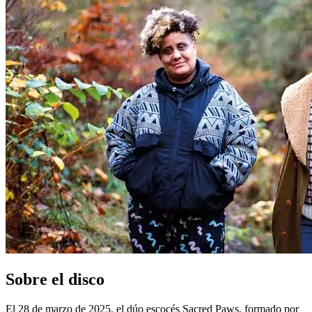
Sobre el disco
El 28 de marzo de 2025, el dúo escocés Sacred Paws, formado por