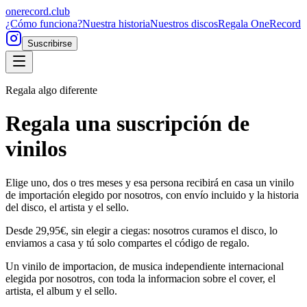
onerecord
.club
¿Cómo funciona?
Nuestra historia
Nuestros discos
Regala OneRecord
Suscribirse
Regala algo diferente
Regala una suscripción de
vinilos
Elige uno, dos o tres meses y esa persona recibirá en casa un vinilo
de importación elegido por nosotros, con envío incluido y la historia
del disco, el artista y el sello.
Desde 29,95€, sin elegir a ciegas: nosotros curamos el disco, lo
enviamos a casa y tú solo compartes el código de regalo.
Un vinilo de importacion, de musica independiente internacional
elegida por nosotros, con toda la informacion sobre el cover, el
artista, el album y el sello.